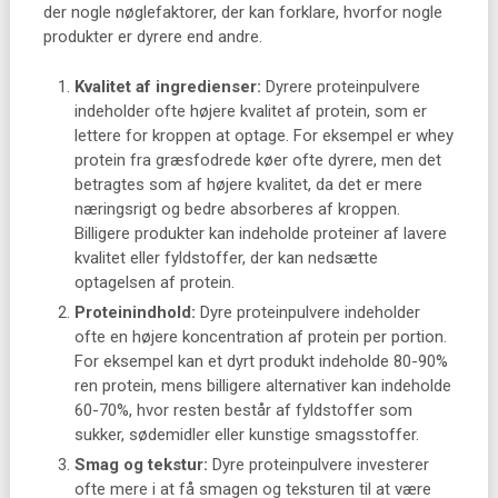
der nogle nøglefaktorer, der kan forklare, hvorfor nogle
produkter er dyrere end andre.
Kvalitet af ingredienser:
Dyrere proteinpulvere
indeholder ofte højere kvalitet af protein, som er
lettere for kroppen at optage. For eksempel er whey
protein fra græsfodrede køer ofte dyrere, men det
betragtes som af højere kvalitet, da det er mere
næringsrigt og bedre absorberes af kroppen.
Billigere produkter kan indeholde proteiner af lavere
kvalitet eller fyldstoffer, der kan nedsætte
optagelsen af protein.
Proteinindhold:
Dyre proteinpulvere indeholder
ofte en højere koncentration af protein per portion.
For eksempel kan et dyrt produkt indeholde 80-90%
ren protein, mens billigere alternativer kan indeholde
60-70%, hvor resten består af fyldstoffer som
sukker, sødemidler eller kunstige smagsstoffer.
Smag og tekstur:
Dyre proteinpulvere investerer
ofte mere i at få smagen og teksturen til at være