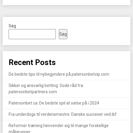
Søg
Søg
Recent Posts
De bedste tips til nybegyndere på patersonbetvip.com
Sikker og ansvarlig betting: Gode råd fra
patersonbetpartners.com
Patersonbet.ca: De bedste spil at satse på i 2024
Fra underdogs til verdensmestre: Danske succeser ved ibf
Reformer træning henvender sig til mange forskellige
målgrupper