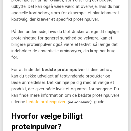
proteinpulver af høj kvalitet, som giver dig det bedste
udbytte. Det kan også være værd at overveje, hvis du har
specielle kostbehov, som for eksempel et plantebaseret
kostvalg, der kræver et specifikt proteinpulver.
På den anden side, hvis du blot ønsker at øge dit daglige
proteinindtag for generel sundhed og velvære, kan et
billigere proteinpulver også være effektivt, så længe det
indeholder de essentielle aminosyrer, din krop har brug
for.
For at finde det
bedste proteinpulver
til dine behov,
kan du tjekke udvalget af testvindende produkter og
læse anmeldelser. Det kan hjælpe dig med at vælge et
produkt, der giver både kvalitet og værdi for pengene. Du
kan finde mere information om de bedste proteinpulvere
i denne
bedste proteinpulver
guide.
Hvorfor vælge billigt
proteinpulver?