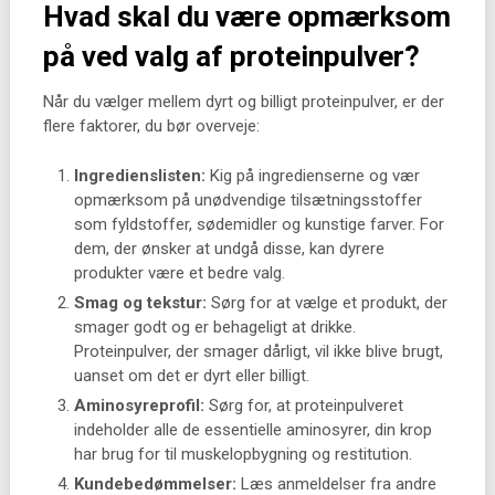
Hvad skal du være opmærksom
på ved valg af proteinpulver?
Når du vælger mellem dyrt og billigt proteinpulver, er der
flere faktorer, du bør overveje:
Ingredienslisten:
Kig på ingredienserne og vær
opmærksom på unødvendige tilsætningsstoffer
som fyldstoffer, sødemidler og kunstige farver. For
dem, der ønsker at undgå disse, kan dyrere
produkter være et bedre valg.
Smag og tekstur:
Sørg for at vælge et produkt, der
smager godt og er behageligt at drikke.
Proteinpulver, der smager dårligt, vil ikke blive brugt,
uanset om det er dyrt eller billigt.
Aminosyreprofil:
Sørg for, at proteinpulveret
indeholder alle de essentielle aminosyrer, din krop
har brug for til muskelopbygning og restitution.
Kundebedømmelser:
Læs anmeldelser fra andre