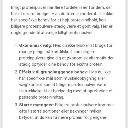
Billigt proteinpulver har flere fordele, især for dem, der
har et stramt budget. Hvis du træner moderat eller ikke
har specifikke behov for et højt proteinindhold, kan
billigere proteinpulvere stadig være et godt valg. Her er
nogle grunde til at vælge billigt proteinpulver:
Økonomisk valg:
Hvis du ikke ønsker at bruge for
mange penge på kosttilskud, kan billigere
proteinpulvere give dig et økonomisk alternativ, der
stadig opfylder dine behov for ekstra protein.
Effektiv til grundlæggende behov:
Hvis du ikke
har specifikke mål som muskelopbygning eller
vægtkontrol, kan et billigere proteinpulver være
tilstrækkeligt til at hjælpe dig med at opretholde et
passende proteinindtag.
Større mængder:
Billigere proteinpulvere kommer
ofte i større portioner eller pakninger, hvilket
betyder, at du kan få mere protein for pengene.