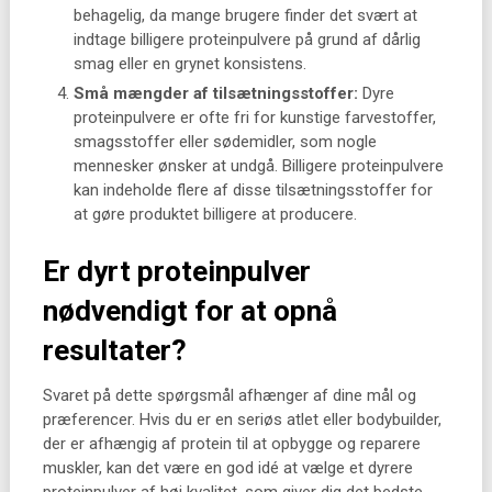
behagelig, da mange brugere finder det svært at
indtage billigere proteinpulvere på grund af dårlig
smag eller en grynet konsistens.
Små mængder af tilsætningsstoffer:
Dyre
proteinpulvere er ofte fri for kunstige farvestoffer,
smagsstoffer eller sødemidler, som nogle
mennesker ønsker at undgå. Billigere proteinpulvere
kan indeholde flere af disse tilsætningsstoffer for
at gøre produktet billigere at producere.
Er dyrt proteinpulver
nødvendigt for at opnå
resultater?
Svaret på dette spørgsmål afhænger af dine mål og
præferencer. Hvis du er en seriøs atlet eller bodybuilder,
der er afhængig af protein til at opbygge og reparere
muskler, kan det være en god idé at vælge et dyrere