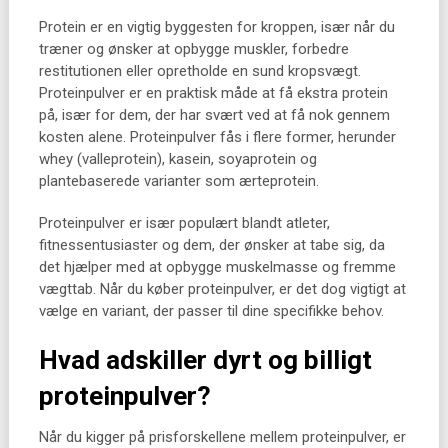
Protein er en vigtig byggesten for kroppen, især når du
træner og ønsker at opbygge muskler, forbedre
restitutionen eller opretholde en sund kropsvægt.
Proteinpulver er en praktisk måde at få ekstra protein
på, især for dem, der har svært ved at få nok gennem
kosten alene. Proteinpulver fås i flere former, herunder
whey (valleprotein), kasein, soyaprotein og
plantebaserede varianter som ærteprotein.
Proteinpulver er især populært blandt atleter,
fitnessentusiaster og dem, der ønsker at tabe sig, da
det hjælper med at opbygge muskelmasse og fremme
vægttab. Når du køber proteinpulver, er det dog vigtigt at
vælge en variant, der passer til dine specifikke behov.
Hvad adskiller dyrt og billigt
proteinpulver?
Når du kigger på prisforskellene mellem proteinpulver, er