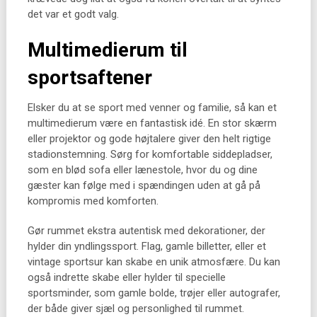
det var et godt valg.
Multimedierum til
sportsaftener
Elsker du at se sport med venner og familie, så kan et
multimedierum være en fantastisk idé. En stor skærm
eller projektor og gode højtalere giver den helt rigtige
stadionstemning. Sørg for komfortable siddepladser,
som en blød sofa eller lænestole, hvor du og dine
gæster kan følge med i spændingen uden at gå på
kompromis med komforten.
Gør rummet ekstra autentisk med dekorationer, der
hylder din yndlingssport. Flag, gamle billetter, eller et
vintage sportsur kan skabe en unik atmosfære. Du kan
også indrette skabe eller hylder til specielle
sportsminder, som gamle bolde, trøjer eller autografer,
der både giver sjæl og personlighed til rummet.