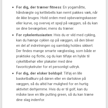
For dig, der træner fitness
: En yogamåtte,
håndvægte og kettlebells kan nemt pakkes væk, når
de ikke bruges. Hold orden med opbevaringskasser
eller kurve, og overvej et spejl på væggen, så du kan
se dine bevægelser, mens du træner.
For cykelentusiasten
: Hvis du er vild med cykling,
kan du hænge cyklen op på væggen, så den bliver
en del af indretningen og samtidig holdes sikkert.
Der findes mange smarte vægbeslag, som både er
praktiske og flotte, og du kan tilføje en hylde til
cykeltilbehør eller plakater med dine
favoritcykelruter for et personligt udtryk.
For dig, der elsker boldspil
: Tilføj en lille
basketballkurv på døren eller en dartskive på
væggen, så du altid har mulighed for en hurtig
aktivitet derhjemme. Hvis du er til golf, kan du
måske lave en lille putting green, så du kan træne
dine slag indenfor.