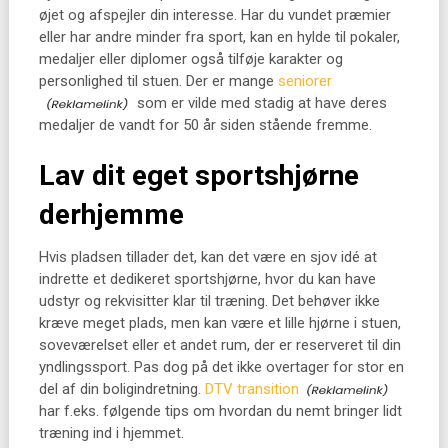
øjet og afspejler din interesse. Har du vundet præmier
eller har andre minder fra sport, kan en hylde til pokaler,
medaljer eller diplomer også tilføje karakter og
personlighed til stuen. Der er mange
seniorer
som er vilde med stadig at have deres
medaljer de vandt for 50 år siden stående fremme.
Lav dit eget sportshjørne
derhjemme
Hvis pladsen tillader det, kan det være en sjov idé at
indrette et dedikeret sportshjørne, hvor du kan have
udstyr og rekvisitter klar til træning. Det behøver ikke
kræve meget plads, men kan være et lille hjørne i stuen,
soveværelset eller et andet rum, der er reserveret til din
yndlingssport. Pas dog på det ikke overtager for stor en
del af din boligindretning.
DTV transition
har f.eks. følgende tips om hvordan du nemt bringer lidt
træning ind i hjemmet.