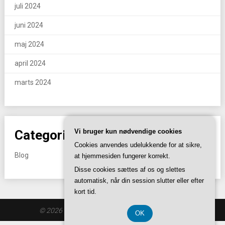
juli 2024
juni 2024
maj 2024
april 2024
marts 2024
Vi bruger kun nødvendige cookies
Categories
Cookies anvendes udelukkende for at sikre,
Blog
at hjemmesiden fungerer korrekt.
Disse cookies sættes af os og slettes
automatisk, når din session slutter eller efter
kort tid.
© 2026 Iclauvring.dk
| Theme by
SuperbThemes
OK