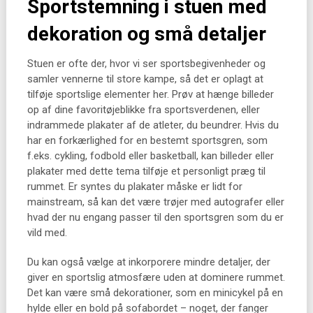
Sportstemning i stuen med
dekoration og små detaljer
Stuen er ofte der, hvor vi ser sportsbegivenheder og
samler vennerne til store kampe, så det er oplagt at
tilføje sportslige elementer her. Prøv at hænge billeder
op af dine favoritøjeblikke fra sportsverdenen, eller
indrammede plakater af de atleter, du beundrer. Hvis du
har en forkærlighed for en bestemt sportsgren, som
f.eks. cykling, fodbold eller basketball, kan billeder eller
plakater med dette tema tilføje et personligt præg til
rummet. Er syntes du plakater måske er lidt for
mainstream, så kan det være trøjer med autografer eller
hvad der nu engang passer til den sportsgren som du er
vild med.
Du kan også vælge at inkorporere mindre detaljer, der
giver en sportslig atmosfære uden at dominere rummet.
Det kan være små dekorationer, som en minicykel på en
hylde eller en bold på sofabordet – noget, der fanger