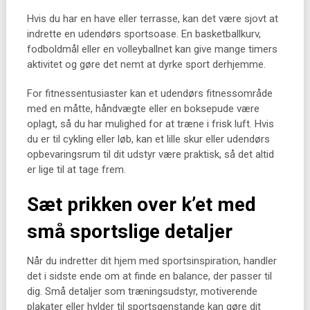
Hvis du har en have eller terrasse, kan det være sjovt at
indrette en udendørs sportsoase. En basketballkurv,
fodboldmål eller en volleyballnet kan give mange timers
aktivitet og gøre det nemt at dyrke sport derhjemme.
For fitnessentusiaster kan et udendørs fitnessområde
med en måtte, håndvægte eller en boksepude være
oplagt, så du har mulighed for at træne i frisk luft. Hvis
du er til cykling eller løb, kan et lille skur eller udendørs
opbevaringsrum til dit udstyr være praktisk, så det altid
er lige til at tage frem.
Sæt prikken over k’et med
små sportslige detaljer
Når du indretter dit hjem med sportsinspiration, handler
det i sidste ende om at finde en balance, der passer til
dig. Små detaljer som træningsudstyr, motiverende
plakater eller hylder til sportsgenstande kan gøre dit