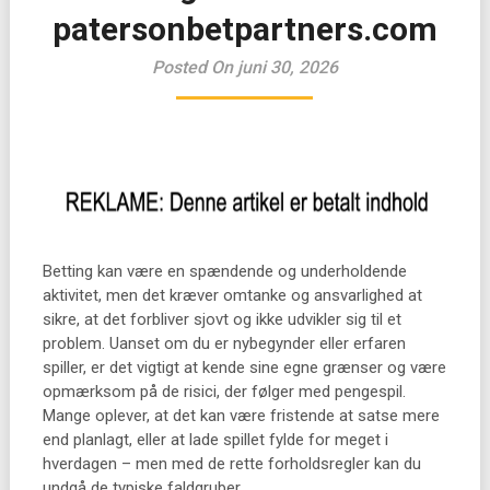
patersonbetpartners.com
Posted On juni 30, 2026
Betting kan være en spændende og underholdende
aktivitet, men det kræver omtanke og ansvarlighed at
sikre, at det forbliver sjovt og ikke udvikler sig til et
problem. Uanset om du er nybegynder eller erfaren
spiller, er det vigtigt at kende sine egne grænser og være
opmærksom på de risici, der følger med pengespil.
Mange oplever, at det kan være fristende at satse mere
end planlagt, eller at lade spillet fylde for meget i
hverdagen – men med de rette forholdsregler kan du
undgå de typiske faldgruber.