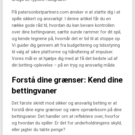
På patersonbetpartners.com ønsker vi at støtte dig i at
spille sikkert og ansvarligt. I denne artikel får du en
række gode råd til, hvordan du kan bevare kontrollen
over dine bettingvaner, sætte sunde rammer for dit spil,
og kende tegnene på, hvornår det er tid til at stoppe op.
Vi guider dig gennem alt fra budgettering og tidsstyring
til valg af sikre platforme og håndtering af impulser.
Vores mål er at hjælpe dig med at få det bedste ud af
din betting-oplevelse – på en tryg og ansvarlig måde.
Forstå dine grænser: Kend dine
bettingvaner
Det første skridt mod sikker og ansvarlig betting er at
forstå dine egne grænser og være opmærksom på dine
bettingvaner. Det handler om at reflektere over, hvorfor
og hvordan du spiller: Er det for underholdningens skyld,
eller jagter du tabte penge?