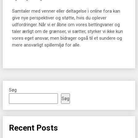
Samtaler med venner eller deltagelse i online fora kan
give nye perspektiver og støtte, hvis du oplever
udfordringer. Når vi er åbne om vores bettingvaner og
taler ærligt om de grænser, vi sætter, styrker vi ikke kun
vores eget ansvar, men bidrager også til et sundere og
mere ansvarligt spillemiljø for alle.
Søg
Søg
Recent Posts