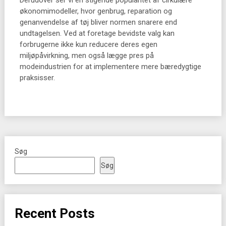
Derudover ser vi en stigende popularitet af cirkulære
økonomimodeller, hvor genbrug, reparation og
genanvendelse af tøj bliver normen snarere end
undtagelsen. Ved at foretage bevidste valg kan
forbrugerne ikke kun reducere deres egen
miljøpåvirkning, men også lægge pres på
modeindustrien for at implementere mere bæredygtige
praksisser.
Søg
Søg
Recent Posts