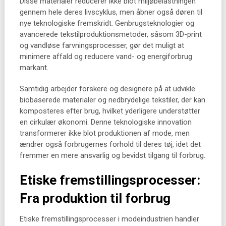
Disse materialer reducerer ikke blot miljøbelastningen
gennem hele deres livscyklus, men åbner også døren til
nye teknologiske fremskridt. Genbrugsteknologier og
avancerede tekstilproduktionsmetoder, såsom 3D-print
og vandløse farvningsprocesser, gør det muligt at
minimere affald og reducere vand- og energiforbrug
markant.
Samtidig arbejder forskere og designere på at udvikle
biobaserede materialer og nedbrydelige tekstiler, der kan
komposteres efter brug, hvilket yderligere understøtter
en cirkulær økonomi. Denne teknologiske innovation
transformerer ikke blot produktionen af mode, men
ændrer også forbrugernes forhold til deres tøj, idet det
fremmer en mere ansvarlig og bevidst tilgang til forbrug.
Etiske fremstillingsprocesser:
Fra produktion til forbrug
Etiske fremstillingsprocesser i modeindustrien handler