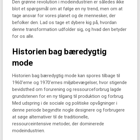
Den grønne revolution i modeindustrien er således ikke
blot et spørgsmål om at følge en ny trend, men om at
tage ansvar for vores planet og de mennesker, der
befolker den. Lad os tage et dybere kig på, hvordan
denne transformation udfolder sig, og hvad den betyder
for os alle.
Historien bag bæredygtig
mode
Historien bag bæredygtig mode kan spores tilbage til
1960’erne og 1970’ernes miljøbevægelser, hvor stigende
bevidsthed om forurening og ressourceforbrug lagde
grundstenen for en ny tilgang til produktion og forbrug.
Med udspring i de sociale og politiske opvågninger i
denne periode begyndte nogle designere og forbrugere
at søge alternativer til de traditionelle,
ressourceintensive metoder, der dominerede
modeindustrien.