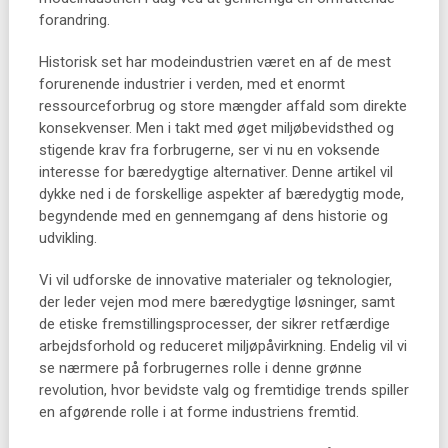
forandring.
Historisk set har modeindustrien været en af de mest
forurenende industrier i verden, med et enormt
ressourceforbrug og store mængder affald som direkte
konsekvenser. Men i takt med øget miljøbevidsthed og
stigende krav fra forbrugerne, ser vi nu en voksende
interesse for bæredygtige alternativer. Denne artikel vil
dykke ned i de forskellige aspekter af bæredygtig mode,
begyndende med en gennemgang af dens historie og
udvikling.
Vi vil udforske de innovative materialer og teknologier,
der leder vejen mod mere bæredygtige løsninger, samt
de etiske fremstillingsprocesser, der sikrer retfærdige
arbejdsforhold og reduceret miljøpåvirkning. Endelig vil vi
se nærmere på forbrugernes rolle i denne grønne
revolution, hvor bevidste valg og fremtidige trends spiller
en afgørende rolle i at forme industriens fremtid.