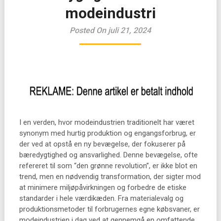
modeindustri
Posted On juli 21, 2024
I en verden, hvor modeindustrien traditionelt har været
synonym med hurtig produktion og engangsforbrug, er
der ved at opstå en ny bevægelse, der fokuserer på
bæredygtighed og ansvarlighed. Denne bevægelse, ofte
refereret til som “den grønne revolution”, er ikke blot en
trend, men en nødvendig transformation, der sigter mod
at minimere miljøpåvirkningen og forbedre de etiske
standarder i hele værdikæden. Fra materialevalg og
produktionsmetoder til forbrugernes egne købsvaner, er
modeindustrien i dag ved at gennemgå en omfattende