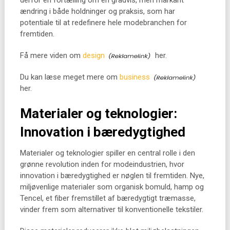
derfor en fortælling om en gradvis, men markant
ændring i både holdninger og praksis, som har
potentiale til at redefinere hele modebranchen for
fremtiden.
Få mere viden om
design
her.
Du kan læse meget mere om
business
her.
Materialer og teknologier:
Innovation i bæredygtighed
Materialer og teknologier spiller en central rolle i den
grønne revolution inden for modeindustrien, hvor
innovation i bæredygtighed er nøglen til fremtiden. Nye,
miljøvenlige materialer som organisk bomuld, hamp og
Tencel, et fiber fremstillet af bæredygtigt træmasse,
vinder frem som alternativer til konventionelle tekstiler.